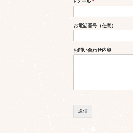
Eメール
*
メ
ー
お電話番号（任意）
ル
ア
ド
レ
ス
お問い合わせ内容
送信