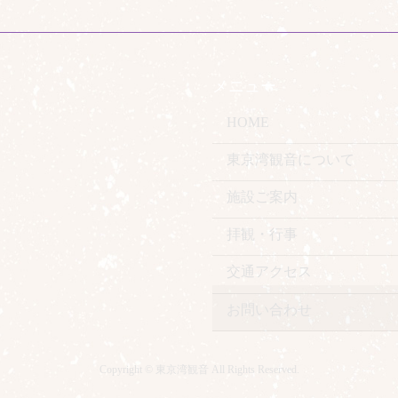
メニュー
HOME
東京湾観音について
施設ご案内
拝観・行事
交通アクセス
お問い合わせ
Copyright © 東京湾観音 All Rights Reserved.